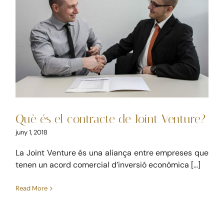
Què és el contracte de Joint
Venture?
Civil
Mercantil
Què és el contracte de Joint Venture?
juny 1, 2018
La Joint Venture és una aliança entre empreses que
tenen un acord comercial d’inversió econòmica [...]
Read More
La competència deslleial