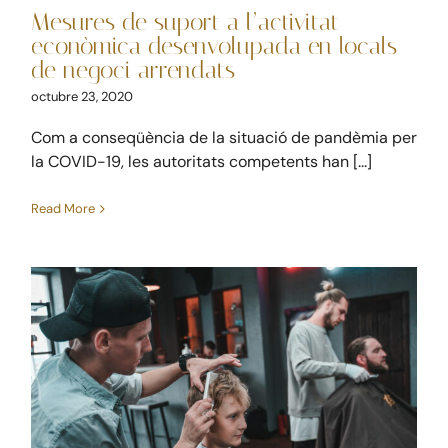
Mesures de suport a l’activitat
econòmica desenvolupada en locals
de negoci arrendats
octubre 23, 2020
Com a conseqüència de la situació de pandèmia per
la COVID-19, les autoritats competents han [...]
Read More
Els autònoms i les
empreses podran ajornar la
seguretat social