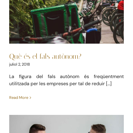
Què és el fals autònom?
Laboral
Mercantil
Què és el fals autònom?
juliol 2, 2018
La figura del fals autònom és freqüentment
utilitzada per les empreses per tal de reduir [...]
Read More