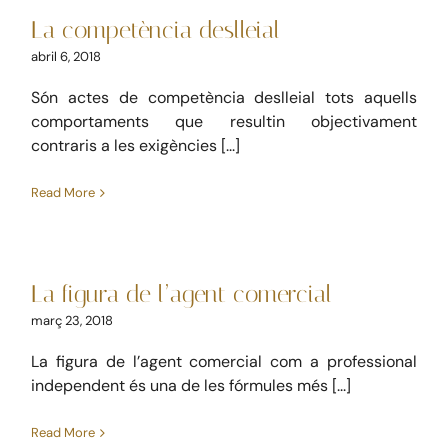
Laboral
Mercantil
La competència deslleial
abril 6, 2018
Són actes de competència deslleial tots aquells
comportaments que resultin objectivament
contraris a les exigències [...]
Read More
La figura de l’agent
comercial
La figura de l’agent comercial
Mercantil
març 23, 2018
La figura de l’agent comercial com a professional
independent és una de les fórmules més [...]
Read More