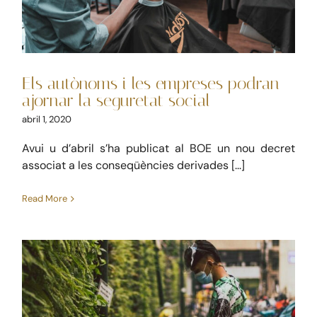
Laboral
Mercantil
Noticies
Els autònoms i les empreses podran
ajornar la seguretat social
abril 1, 2020
Avui u d’abril s’ha publicat al BOE un nou decret
associat a les conseqüències derivades [...]
Read More