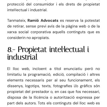
protecció del consumidor i els drets de propietat
intel·lectual i industrial.
Tanmateix,
Ramió Advocats
es reserva la potestat
de retirar, sense previ avís de la pàgina web o de la
xarxa social corporativa aquells continguts que es
considerin no apropiats.
8.- Propietat intel·lectual i
industrial
El lloc web, incloent a títol enunciatiu però no
limitatiu la programació, edició, compilació i altres
elements necessaris per al seu funcionament, els
dissenys, logotips, texts, fotografies i/o gràfics són
propietat del prestador o, en cas que fos necessari,
disposa de la llicència o autorització expressa per
part dels autors. Tots els continguts del lloc web es