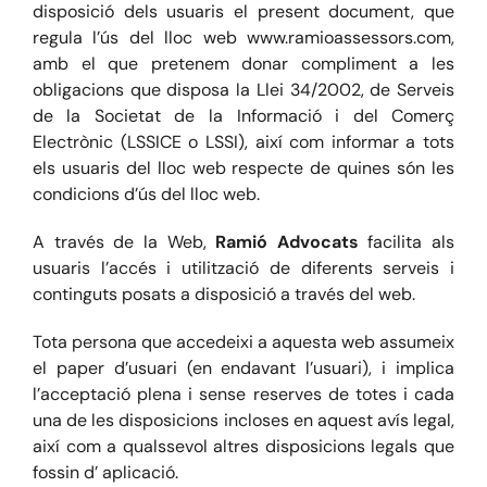
disposició dels usuaris el present document, que
regula l’ús del lloc web www.ramioassessors.com,
amb el que pretenem donar compliment a les
obligacions que disposa la Llei 34/2002, de Serveis
de la Societat de la Informació i del Comerç
Electrònic (LSSICE o LSSI), així com informar a tots
els usuaris del lloc web respecte de quines són les
condicions d’ús del lloc web.
A través de la Web,
Ramió Advocats
facilita als
usuaris l’accés i utilització de diferents serveis i
continguts posats a disposició a través del web.
Tota persona que accedeixi a aquesta web assumeix
el paper d’usuari (en endavant l’usuari), i implica
l’acceptació plena i sense reserves de totes i cada
una de les disposicions incloses en aquest avís legal,
així com a qualssevol altres disposicions legals que
fossin d’ aplicació.