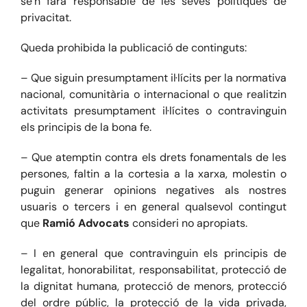
se’n farà responsable de les seves polítiques de
privacitat.
Queda prohibida la publicació de continguts:
– Que siguin presumptament il·lícits per la normativa
nacional, comunitària o internacional o que realitzin
activitats presumptament il·lícites o contravinguin
els principis de la bona fe.
– Que atemptin contra els drets fonamentals de les
persones, faltin a la cortesia a la xarxa, molestin o
puguin generar opinions negatives als nostres
usuaris o tercers i en general qualsevol contingut
que
Ramió Advocats
consideri no apropiats.
– I en general que contravinguin els principis de
legalitat, honorabilitat, responsabilitat, protecció de
la dignitat humana, protecció de menors, protecció
del ordre públic, la protecció de la vida privada,