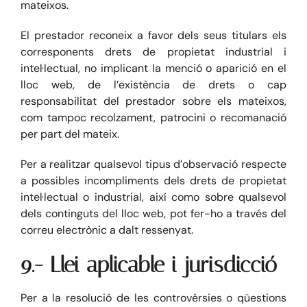
mateixos.
El prestador reconeix a favor dels seus titulars els
corresponents drets de propietat industrial i
intel·lectual, no implicant la menció o aparició en el
lloc web, de l’existència de drets o cap
responsabilitat del prestador sobre els mateixos,
com tampoc recolzament, patrocini o recomanació
per part del mateix.
Per a realitzar qualsevol tipus d’observació respecte
a possibles incompliments dels drets de propietat
intel·lectual o industrial, així como sobre qualsevol
dels continguts del lloc web, pot fer-ho a través del
correu electrònic a dalt ressenyat.
9.- Llei aplicable i jurisdicció
Per a la resolució de les controvèrsies o qüestions