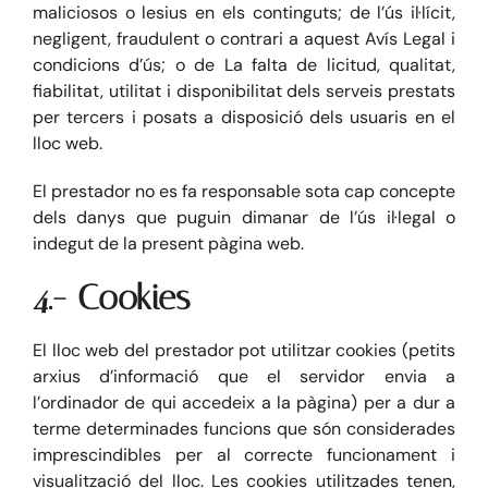
maliciosos o lesius en els continguts; de l’ús il·lícit,
negligent, fraudulent o contrari a aquest Avís Legal i
condicions d’ús; o de La falta de licitud, qualitat,
fiabilitat, utilitat i disponibilitat dels serveis prestats
per tercers i posats a disposició dels usuaris en el
lloc web.
El prestador no es fa responsable sota cap concepte
dels danys que puguin dimanar de l’ús il·legal o
indegut de la present pàgina web.
4.- Cookies
El lloc web del prestador pot utilitzar cookies (petits
arxius d’informació que el servidor envia a
l’ordinador de qui accedeix a la pàgina) per a dur a
terme determinades funcions que són considerades
imprescindibles per al correcte funcionament i
visualització del lloc. Les cookies utilitzades tenen,