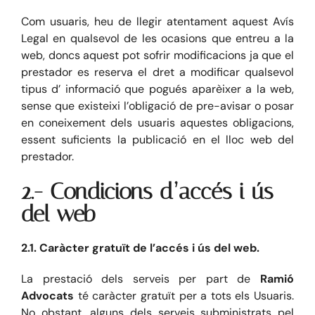
Com usuaris, heu de llegir atentament aquest Avís
Legal en qualsevol de les ocasions que entreu a la
web, doncs aquest pot sofrir modificacions ja que el
prestador es reserva el dret a modificar qualsevol
tipus d’ informació que pogués aparèixer a la web,
sense que existeixi l’obligació de pre-avisar o posar
en coneixement dels usuaris aquestes obligacions,
essent suficients la publicació en el lloc web del
prestador.
2.- Condicions d’accés i ús
del web
2.1. Caràcter gratuït de l’accés i ús del web.
La prestació dels serveis per part de
Ramió
Advocats
té caràcter gratuït per a tots els Usuaris.
No obstant, alguns dels serveis subministrats pel