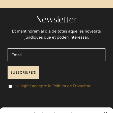
Newsletter
Et mantindrem al dia de totes aquelles novetats
jurídiques que et poden interessar.
He llegit i accepto la Política de Privacitat.