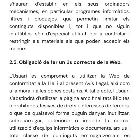
s’hauran d’establir en els seus ordinadors
mecanismes, en particular programes informàtics,
filtres i bloquejos, que permetin limitar els
continguts disponibles i, tot i que no siguin
infal·libles, són d’especial utilitat per a controlar i
restringir els materials als que poden accedir els
menors.
2.5. Obligació de fer un ús correcte de la Web.
L’Usuari es compromet a utilitzar la Web de
conformitat a la Llei i al present Avís Legal, així com
a la moral i a les bones costums. A tal efecte, l’Usuari
s’abstindrà d’utilitzar la pàgina amb finalitats il·lícites
o prohibides, lesives de drets i interessos de tercers,
o que de qualsevol forma puguin danyar, inutilitzar,
sobrecarregar, deteriorar o impedir la normal
utilització d’equips informàtics o documents, arxius i
tota classe de continguts emmagatzemats en