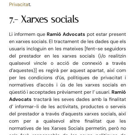
Privacita
t.
7.- Xarxes socials
Li informem que
Ramió Advocats
pot estar present
en xarxes socials. El tractament de les dades que els
usuaris incloguin en les mateixes [fent-se seguidors
del prestador en les xarxes socials (i/o realitzin
qualsevol vincle o acció de connexió a través
d’aquestes)] es regirà per aquest apartat, així com
per les condicions d’ús, polítiques de privacitat i
normatives d’accés i ús de les xarxes socials en
qüestió i acceptades prèviament per l’ usuari.
Ramió
Advocats
tractarà les seves dades amb la finalitat
d’ informar-li de les activitats, productes o serveis
del prestador a través d’aquests xarxes socials, així
com per a qualsevol altre finalitat que les
normatives de les Xarxes Socials permetin, però no