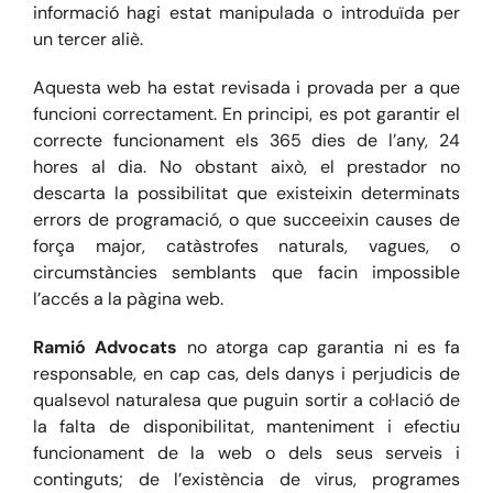
informació hagi estat manipulada o introduïda per
un tercer aliè.
Aquesta web ha estat revisada i provada per a que
funcioni correctament. En principi, es pot garantir el
correcte funcionament els 365 dies de l’any, 24
hores al dia. No obstant això, el prestador no
descarta la possibilitat que existeixin determinats
errors de programació, o que succeeixin causes de
força major, catàstrofes naturals, vagues, o
circumstàncies semblants que facin impossible
l’accés a la pàgina web.
Ramió Advocats
no atorga cap garantia ni es fa
responsable, en cap cas, dels danys i perjudicis de
qualsevol naturalesa que puguin sortir a col·lació de
la falta de disponibilitat, manteniment i efectiu
funcionament de la web o dels seus serveis i
continguts; de l’existència de virus, programes