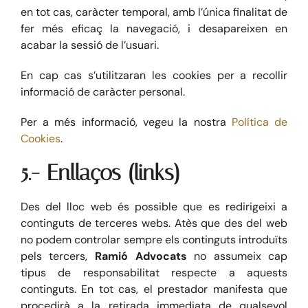
en tot cas, caràcter temporal, amb l’única finalitat de
fer més eficaç la navegació, i desapareixen en
acabar la sessió de l’usuari.
En cap cas s’utilitzaran les cookies per a recollir
informació de caràcter personal.
Per a més informació, vegeu la nostra
Política de
Cookies
.
5.- Enllaços (links)
Des del lloc web és possible que es redirigeixi a
continguts de terceres webs. Atès que des del web
no podem controlar sempre els continguts introduïts
pels tercers,
Ramió Advocats
no assumeix cap
tipus de responsabilitat respecte a aquests
continguts. En tot cas, el prestador manifesta que
procedirà a la retirada immediata de qualsevol