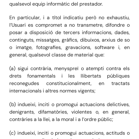
qualsevol equip informàtic del prestador.
En particular, i a títol indicatiu però no exhaustiu,
l’Usuari es compromet a no transmetre, difondre o
posar a disposició de tercers informacions, dades,
continguts, missatges, gràfics, dibuixos, arxius de so
o imatge, fotografies, gravacions, software i, en
general, qualsevol classe de material que:
(a) sigui contrària, menyspreï o atempti contra els
drets fonamentals i les llibertats públiques
reconegudes constitucionalment, en tractats
internacionals i altres normes vigents;
(b) indueixi, inciti o promogui actuacions delictives,
denigrants, difamatòries, violentes o, en general,
contràries a la llei, a la moral i a l’ordre públic;
(c) indueixi, inciti o promogui actuacions, actituds o