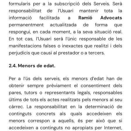
formularis per a la subscripció dels Serveis. Serà
responsabilitat de l’Usuari mantenir tota la
informació facilitada a
Ramió Advocats
permanentment actualitzada de forma que
respongui, en cada moment, a la seva situació real.
En tot cas, l’Usuari serà l’únic responsable de les
manifestacions falses o inexactes que realitzi i dels
perjudicis que causi al prestador o a tercers.
2.4. Menors de edat.
Per a l’ús dels serveis, els menors d’edat han de
obtenir sempre prèviament el consentiment dels
pares, tutors o representants legals, responsables
últims de tots els actes realitzats pels menors al seu
càrrec. La responsabilitat en la determinació de
continguts concrets als quals accedeixen els
menors correspon a aquells, és per això que si
accedeixen a continguts no apropiats per Internet,