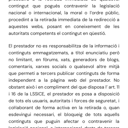
contingut que pogués contravenir la legislació
nacional o internacional, la moral o l’ordre públic,
procedint a la retirada immediata de la redirecció a
aquestes webs, posant en coneixement de les
autoritats competents el contingut en qüestió.
El prestador no es responsabilitza de la informació i
continguts emmagatzemats, a títol enunciatiu però
no limitant, en fòrums, xats, generadors de blogs,
comentaris, xarxes socials o qualsevol altre mitjà
que permeti a tercers publicar continguts de forma
independent a la pàgina web del prestador. No
obstant això i en compliment del que disposa l’ art. 11
i 16 de la LSSICE, el prestador es posa a disposició
de tots els usuaris, autoritats i forces de seguretat, i
col·laborant de forma activa en la retirada o, quan
esdevingui necessari, el bloqueig de tots aquells
continguts que puguin afectar o contravenir la