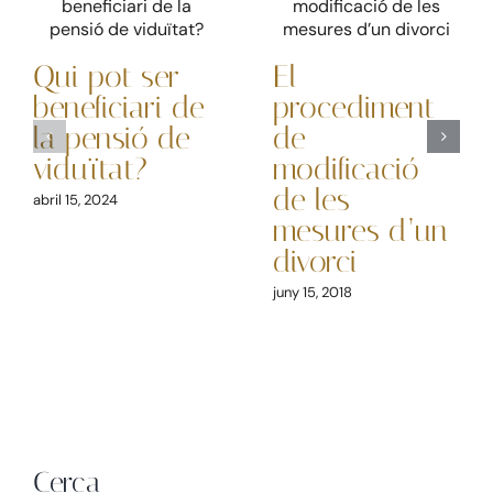
Qui pot ser
El
beneficiari de
procediment
la pensió de
de
viduïtat?
modificació
de les
abril 15, 2024
mesures d’un
divorci
juny 15, 2018
Cerca