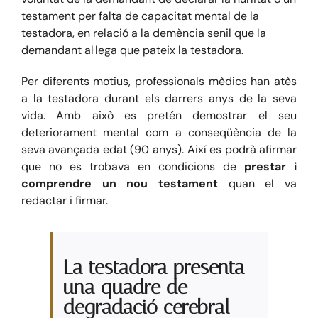
testament per falta de capacitat mental de la
testadora, en relació a la demència senil que la
Blog
demandant al·lega que pateix la testadora.
Per diferents motius, professionals mèdics han atès
Contacte
a la testadora durant els darrers anys de la seva
vida. Amb això es pretén demostrar el seu
deteriorament mental com a conseqüència de la
seva avançada edat (90 anys). Així es podrà afirmar
que no es trobava en condicions de
prestar i
comprendre un nou testament
quan el va
redactar i firmar.
La testadora presenta
una quadre de
degradació cerebral