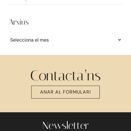
Arxius
Arxius
Contacta’ns
ANAR AL FORMULARI
Newsletter