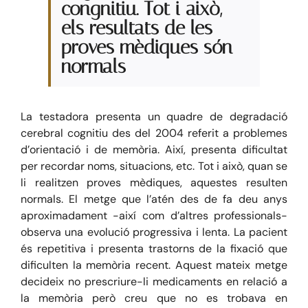
congnitiu. Tot i això,
els resultats de les
proves mèdiques són
normals
La testadora presenta un quadre de degradació
cerebral cognitiu des del 2004 referit a problemes
d’orientació i de memòria. Així, presenta dificultat
per recordar noms, situacions, etc. Tot i això, quan se
li realitzen proves mèdiques, aquestes resulten
normals. El metge que l’atén des de fa deu anys
aproximadament -així com d’altres professionals-
observa una evolució progressiva i lenta. La pacient
és repetitiva i presenta trastorns de la fixació que
dificulten la memòria recent. Aquest mateix metge
decideix no prescriure-li medicaments en relació a
la memòria però creu que no es trobava en