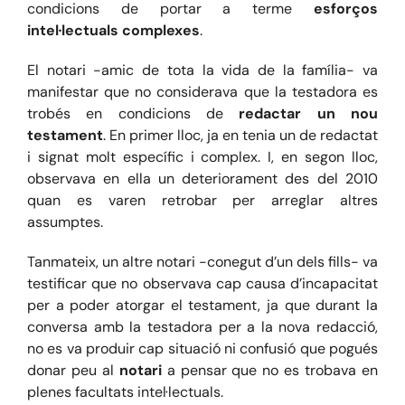
condicions de portar a terme
esforços
intel·lectuals complexes
.
El notari -amic de tota la vida de la família- va
manifestar que no considerava que la testadora es
trobés en condicions de
redactar un nou
testament
. En primer lloc, ja en tenia un de redactat
i signat molt específic i complex. I, en segon lloc,
observava en ella un deteriorament des del 2010
quan es varen retrobar per arreglar altres
assumptes.
Tanmateix, un altre notari -conegut d’un dels fills- va
testificar que no observava cap causa d’incapacitat
per a poder atorgar el testament, ja que durant la
conversa amb la testadora per a la nova redacció,
no es va produir cap situació ni confusió que pogués
donar peu al
notari
a pensar que no es trobava en
plenes facultats intel·lectuals.