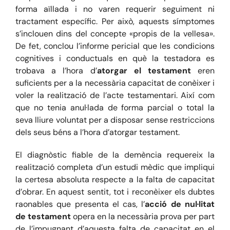
forma aïllada i no varen requerir seguiment ni
tractament específic. Per això, aquests símptomes
s’inclouen dins del concepte «propis de la vellesa».
De fet, conclou l’informe pericial que les condicions
cognitives i conductuals en què la testadora es
trobava a l’hora d’
atorgar el testament
eren
suficients per a la necessària capacitat de conèixer i
voler la realització de l’acte testamentari. Així com
que no tenia anul·lada de forma parcial o total la
seva lliure voluntat per a disposar sense restriccions
dels seus béns a l’hora d’atorgar testament.
El diagnòstic fiable de la demència requereix la
realització completa d’un estudi mèdic que impliqui
la certesa absoluta respecte a la falta de capacitat
d’obrar. En aquest sentit, tot i reconèixer els dubtes
raonables que presenta el cas, l’
acció de nul·litat
de testament
opera en la necessària prova per part
de l’impugnant d’aquesta falta de capacitat en el