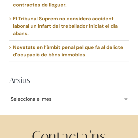
contractes de lloguer.
El Tribunal Suprem no considera accident
laboral un infart del treballador iniciat el dia
abans.
Novetats en l’àmbit penal pel que fa al delicte
d’ocupació de béns immobles.
Arxius
Arxius
Contacta’ns