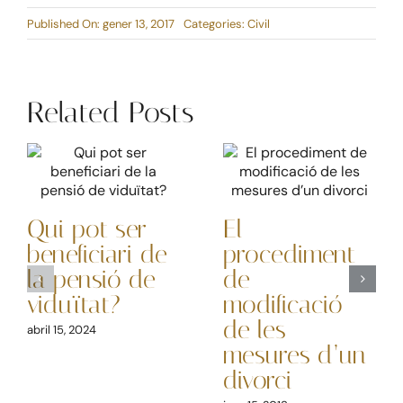
Published On: gener 13, 2017
Categories:
Civil
Related Posts
Qui pot ser
El
beneficiari de
procediment
la pensió de
de
viduïtat?
modificació
de les
abril 15, 2024
mesures d’un
divorci