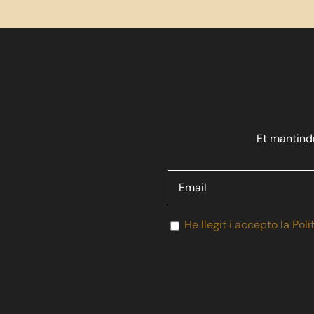
Et mantindr
He llegit i accepto la Polí