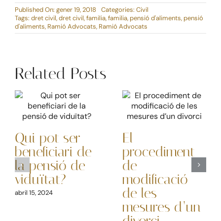
Published On: gener 19, 2018
Categories:
Civil
Tags:
dret civil
,
dret civil
,
familia
,
familia
,
pensió d'aliments
,
pensió
d'aliments
,
Ramió Advocats
,
Ramió Advocats
Related Posts
Qui pot ser
El
beneficiari de
procediment
la pensió de
de
viduïtat?
modificació
de les
abril 15, 2024
mesures d’un
divorci