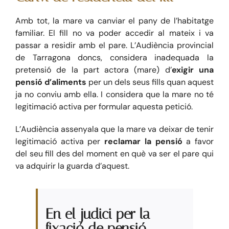
Amb tot, la mare va canviar el pany de l’habitatge
familiar. El fill no va poder accedir al mateix i va
passar a residir amb el pare. L’Audiència provincial
de Tarragona doncs, considera inadequada la
pretensió de la part actora (mare) d’
exigir una
pensió d’aliments
per un dels seus fills quan aquest
ja no conviu amb ella. I considera que la mare no té
legitimació activa per formular aquesta petició.
L’Audiència assenyala que la mare va deixar de tenir
legitimació activa per
reclamar la pensió
a favor
del seu fill des del moment en què va ser el pare qui
va adquirir la guarda d’aquest.
En el judici per la
fixació de pensió