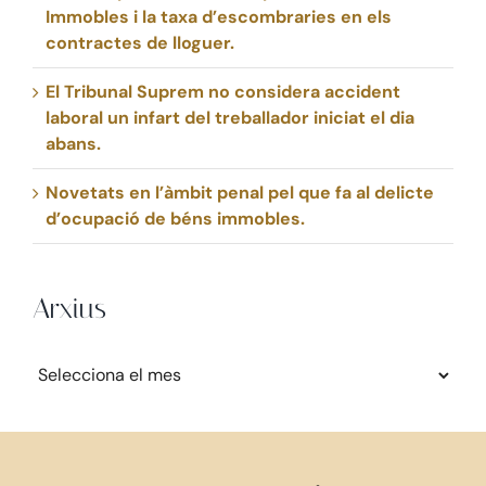
Immobles i la taxa d’escombraries en els
contractes de lloguer.
El Tribunal Suprem no considera accident
laboral un infart del treballador iniciat el dia
abans.
Novetats en l’àmbit penal pel que fa al delicte
d’ocupació de béns immobles.
Arxius
Arxius