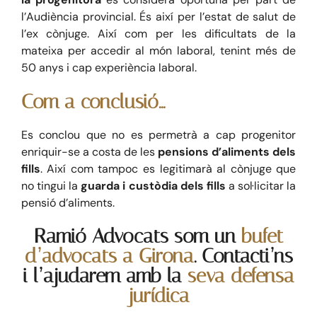
l’Audiència provincial. És així per l’estat de salut de
l’ex cònjuge. Així com per les dificultats de la
mateixa per accedir al món laboral, tenint més de
50 anys i cap experiència laboral.
Com a conclusió…
Es conclou que no es permetrà a cap progenitor
enriquir-se a costa de les
pensions d’aliments dels
fills
. Així com tampoc es legitimarà al cònjuge que
no tingui la
guarda i custòdia dels fills
a sol·licitar la
pensió d’aliments.
Ramió Advocats som un
bufet
d’advocats a Girona
. Contacti’ns
i l’ajudarem amb la
seva defensa
jurídica