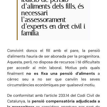
d’aliments dels fills, és
necessari
l’assessorament
d’experts en dret civil i
família
Convivint doncs el fill amb el pare, la pensió
d’aliments hauria de ser abonada per la progenitora.
Aquesta, però, no disposa de recursos i té dificultats
per accedir al món laboral. Motius pels quals
finalment
no es fixa una pensió d’aliments
a
càrrec seu a no ser que canviïn les seves
circumstàncies econòmiques per qualsevol motiu.
De conformitat amb l’article 233.14 del Codi Civil de
Catalunya, la
pensió compensatòria adjudicada a
la progenitora
es considera oportuna per part de