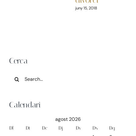
juny 15, 2018
Cerca
Search
for:
Calendari
agost 2026
Dl
Dt
Dc
Dj
Dv
Ds
Dg