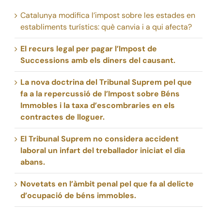
Catalunya modifica l’impost sobre les estades en
establiments turístics: què canvia i a qui afecta?
El recurs legal per pagar l’Impost de
Successions amb els diners del causant.
La nova doctrina del Tribunal Suprem pel que
fa a la repercussió de l’Impost sobre Béns
Immobles i la taxa d’escombraries en els
contractes de lloguer.
El Tribunal Suprem no considera accident
laboral un infart del treballador iniciat el dia
abans.
Novetats en l’àmbit penal pel que fa al delicte
d’ocupació de béns immobles.