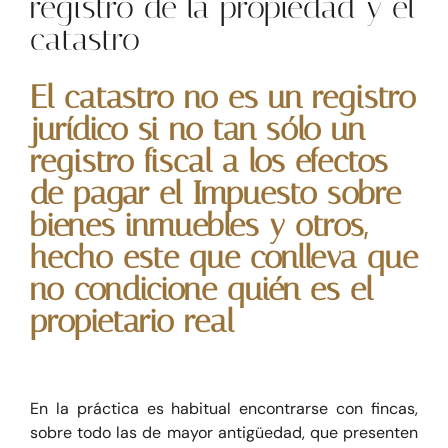
registro de la propiedad y el
catastro
Blog
El catastro no es un registro
jurídico si no tan sólo un
Contacte
registro fiscal a los efectos
de pagar el Impuesto sobre
bienes inmuebles y otros,
hecho este que conlleva que
no condicione quién es el
propietario real
En la práctica es habitual encontrarse con fincas,
sobre todo las de mayor antigüedad, que presenten