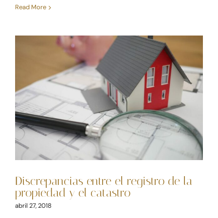
Read More
BLOG
CONTACTE
Discrepancias entre el
registro de la propiedad y
el catastro
Derecho inmobiliario
Discrepancias entre el registro de la
propiedad y el catastro
abril 27, 2018