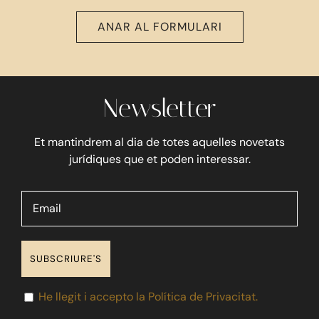
ANAR AL FORMULARI
Newsletter
Et mantindrem al dia de totes aquelles novetats
jurídiques que et poden interessar.
He llegit i accepto la Política de Privacitat.