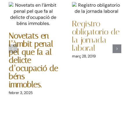
Registro
obligatorio de
Novetats en
la jornada
l’àmbit penal
laboral
pel que fa al
març 28, 2019
delicte
d’ocupació de
béns
immobles.
febrer 3, 2025