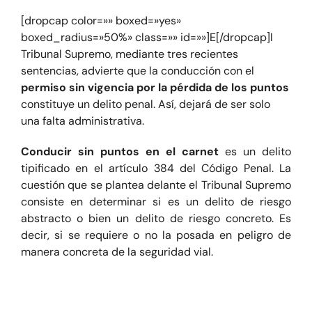
[dropcap color=»» boxed=»yes»
boxed_radius=»50%» class=»» id=»»]E[/dropcap]l
Blog
Tribunal Supremo, mediante tres recientes
sentencias, advierte que la conducción con el
Contacte
permiso sin vigencia por la pérdida de los puntos
constituye un delito penal. Así, dejará de ser solo
una falta administrativa.
Conducir sin puntos en el carnet
es un delito
tipificado en el artículo 384 del Código Penal. La
cuestión que se plantea delante el Tribunal Supremo
consiste en determinar si es un delito de riesgo
abstracto o bien un delito de riesgo concreto. Es
decir, si se requiere o no la posada en peligro de
manera concreta
de la seguridad vial
.