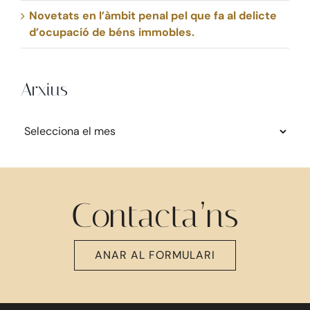
Novetats en l’àmbit penal pel que fa al delicte
d’ocupació de béns immobles.
Arxius
Arxius
Contacta’ns
ANAR AL FORMULARI