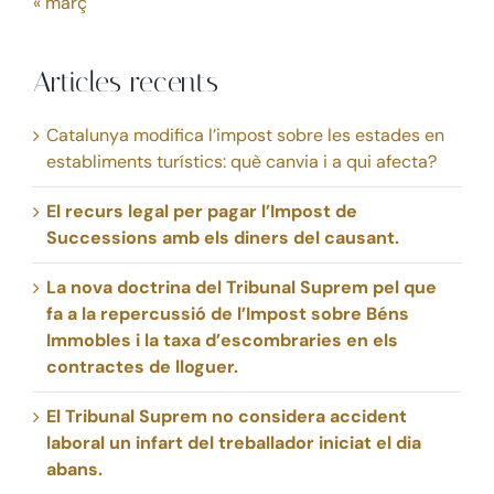
« març
Articles recents
Catalunya modifica l’impost sobre les estades en
establiments turístics: què canvia i a qui afecta?
El recurs legal per pagar l’Impost de
Successions amb els diners del causant.
La nova doctrina del Tribunal Suprem pel que
fa a la repercussió de l’Impost sobre Béns
Immobles i la taxa d’escombraries en els
contractes de lloguer.
El Tribunal Suprem no considera accident
laboral un infart del treballador iniciat el dia
abans.