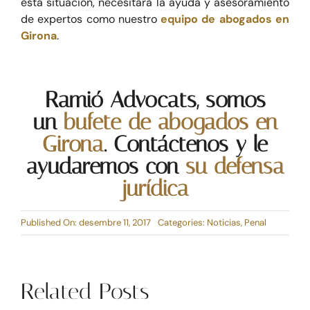
ésta situación, necesitará la ayuda y asesoramiento
de expertos como nuestro
equipo de abogados en
Girona
.
Ramió Advocats, somos
un
bufete de abogados en
Girona
. Contáctenos y le
ayudaremos con
su defensa
jurídica
Published On: desembre 11, 2017
Categories:
Noticias
,
Penal
Related Posts