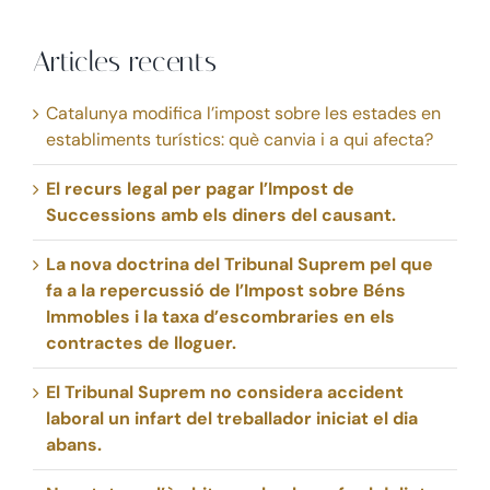
Articles recents
Catalunya modifica l’impost sobre les estades en
establiments turístics: què canvia i a qui afecta?
El recurs legal per pagar l’Impost de
Successions amb els diners del causant.
La nova doctrina del Tribunal Suprem pel que
fa a la repercussió de l’Impost sobre Béns
Immobles i la taxa d’escombraries en els
contractes de lloguer.
El Tribunal Suprem no considera accident
laboral un infart del treballador iniciat el dia
abans.