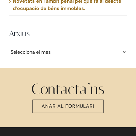
Novetats en l’àmbit penal pel que fa al delicte
d’ocupació de béns immobles.
Arxius
Arxius
Contacta’ns
ANAR AL FORMULARI