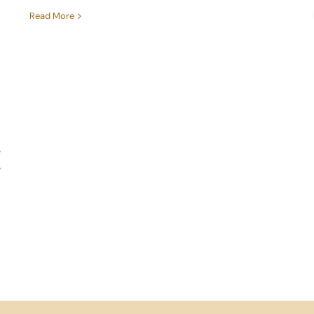
Read More
e
e