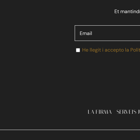
Et mantindr
He llegit i accepto la Polí
LA FIRMA
SERVEIS 