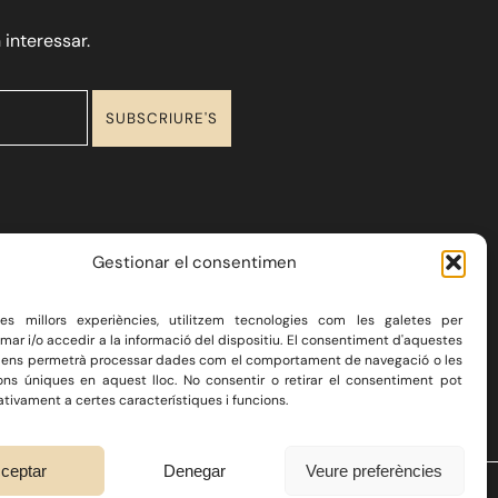
 interessar.
Gestionar el consentimen
 les millors experiències, utilitzem tecnologies com les galetes per
r i/o accedir a la informació del dispositiu. El consentiment d'aquestes
 ens permetrà processar dades com el comportament de navegació o les
ions úniques en aquest lloc. No consentir o retirar el consentiment pot
A
BLOG
CONTACTE
tivament a certes característiques i funcions.
ceptar
Denegar
Veure preferències