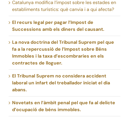
Catalunya modifica l’impost sobre les estades en
establiments turístics: què canvia i a qui afecta?
El recurs legal per pagar l’Impost de
Successions amb els diners del causant.
La nova doctrina del Tribunal Suprem pel que
fa a la repercussió de l’Impost sobre Béns
Immobles i la taxa d’escombraries en els
contractes de lloguer.
El Tribunal Suprem no considera accident
laboral un infart del treballador iniciat el dia
abans.
Novetats en l’àmbit penal pel que fa al delicte
d’ocupació de béns immobles.