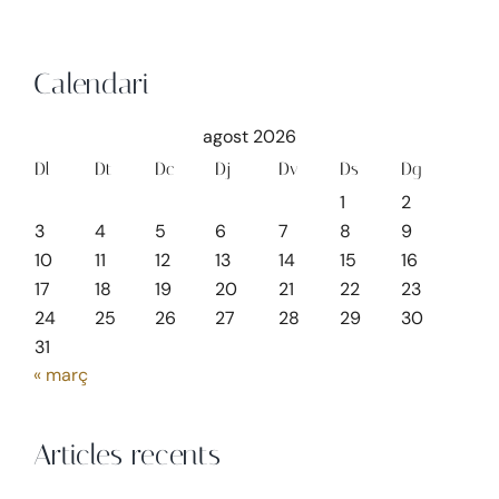
for:
Calendari
agost 2026
Dl
Dt
Dc
Dj
Dv
Ds
Dg
1
2
3
4
5
6
7
8
9
10
11
12
13
14
15
16
17
18
19
20
21
22
23
24
25
26
27
28
29
30
31
« març
Articles recents