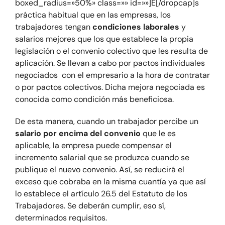
boxed_radius=»50%» class=»» id=»»]E[/dropcap]
s
práctica habitual que en las empresas, los
trabajadores tengan
condiciones laborales
y
Blog
salarios mejores que los que establece la propia
legislación o el convenio colectivo que les resulta de
Contacte
aplicación. Se llevan a cabo por pactos individuales
negociados con el empresario a la hora de contratar
o por pactos colectivos. Dicha mejora negociada es
conocida como condición más beneficiosa.
De esta manera, cuando un trabajador percibe un
salario por encima del convenio
que le es
aplicable, la empresa puede compensar el
incremento salarial que se produzca cuando se
publique el nuevo convenio. Así, se reducirá el
exceso que cobraba en la misma cuantía ya que así
lo establece el artículo 26.5 del Estatuto de los
Trabajadores. Se deberán cumplir, eso sí,
determinados requisitos.