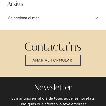
Arxius
Arxius
Contacta’ns
ANAR AL FORMULARI
Newsletter
Et mantindrem al dia de totes aquelles novetats
jurídiques que afecten la teva empresa.