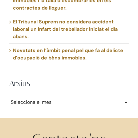
Immobles i la taxa d’escombraries en els
contractes de lloguer.
El Tribunal Suprem no considera accident
laboral un infart del treballador iniciat el dia
abans.
Novetats en l’àmbit penal pel que fa al delicte
d’ocupació de béns immobles.
Arxius
Arxius