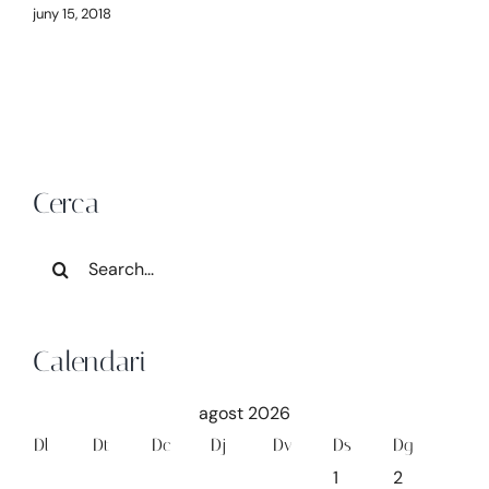
juny 15, 2018
Cerca
Search
for:
Calendari
agost 2026
Dl
Dt
Dc
Dj
Dv
Ds
Dg
1
2