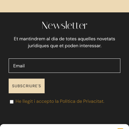
Blog
Newsletter
Contacte
Et mantindrem al dia de totes aquelles novetats
jurídiques que et poden interessar.
He llegit i accepto la Política de Privacitat.