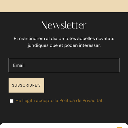
Blog
Newsletter
Contacte
Et mantindrem al dia de totes aquelles novetats
jurídiques que et poden interessar.
He llegit i accepto la Política de Privacitat.