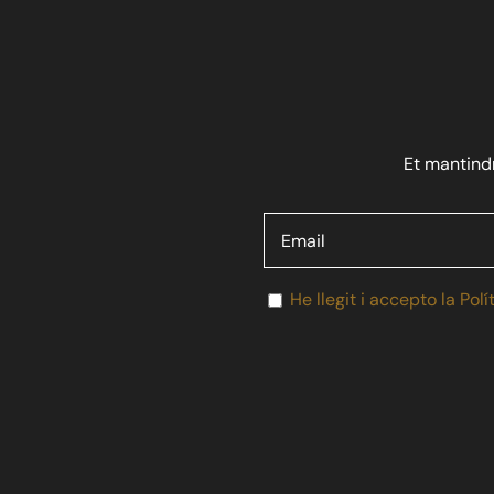
Et mantindr
He llegit i accepto la Polí