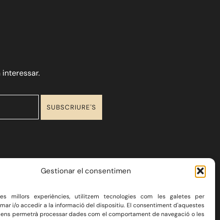
 interessar.
Gestionar el consentimen
 les millors experiències, utilitzem tecnologies com les galetes per
r i/o accedir a la informació del dispositiu. El consentiment d'aquestes
 ens permetrà processar dades com el comportament de navegació o les