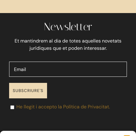
Blog
Newsletter
Contacte
Et mantindrem al dia de totes aquelles novetats
jurídiques que et poden interessar.
He llegit i accepto la Política de Privacitat.